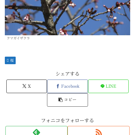
クマガイザクラ
桜
シェアする
X
Facebook
LINE
コピー
フォニコをフォローする