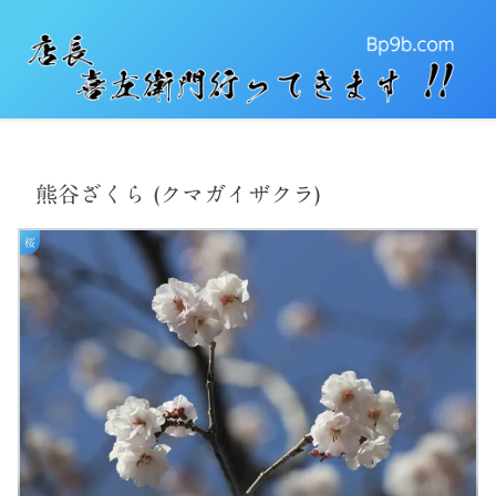
熊谷ざくら (クマガイザクラ)
桜