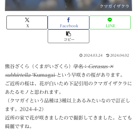
クマガイザクラ
X
Facebook
LINE
コピー
2024.03.24
2024.04.02
熊谷ざくら（くまがいざくら）
学名：
Cerasus ×
subhirtella
‘Kumagai
という早咲きの桜があります。
ご近所の桜は、花が白いため下記引用のクマガイザクラに
あたるモノと思われます。
（クマガイという品種は3種以上あるみたいなので訂正し
ます。2024-4-2）
近所の家で花が咲きましたので撮影してきました。とても
綺麗ですね。