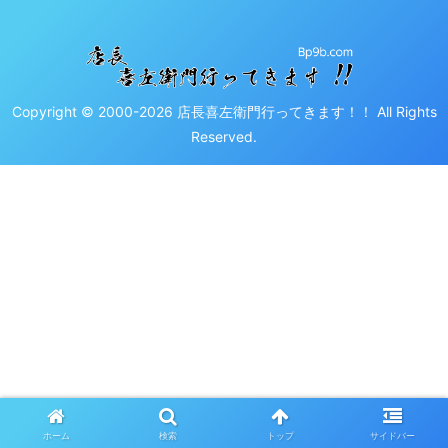
Copyright © 2000-2026 店長喜左衛門行ってきます！！ All Rights
Reserved.
ホーム
検索
トップ
サイドバー