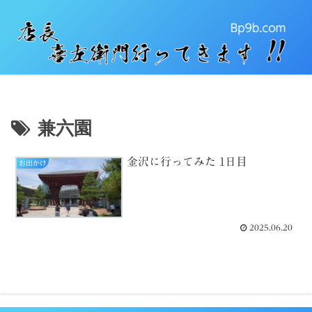
兼六園
金沢に行ってみた 1日目
お出かけ
2025.06.20