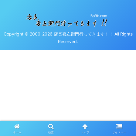
Copyright © 2000-2026 店長喜左衛門行ってきます！！ All Rights
Reserved.
ホーム
検索
トップ
サイドバー