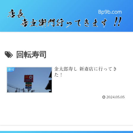
回転寿司
金太郎寿し 新斎店に行ってき
寿司
た！
2024.05.05