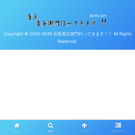
Copyright © 2000-2026 店長喜左衛門行ってきます！！ All Rights
Reserved.
ホーム
検索
トップ
サイドバー