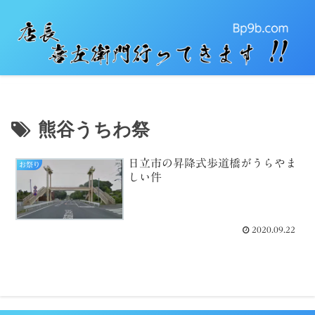
熊谷うちわ祭
日立市の昇降式歩道橋がうらやま
お祭り
しい件
2020.09.22