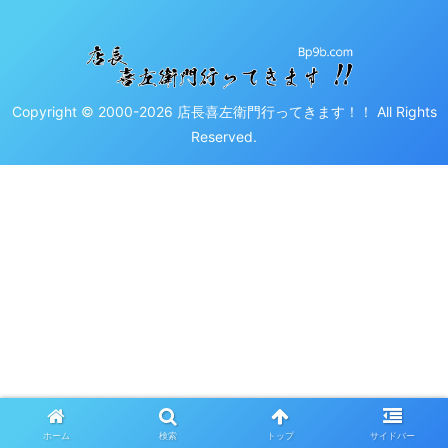
Copyright © 2000-2026 店長喜左衛門行ってきます！！ All Rights
Reserved.
ホーム
検索
トップ
サイドバー