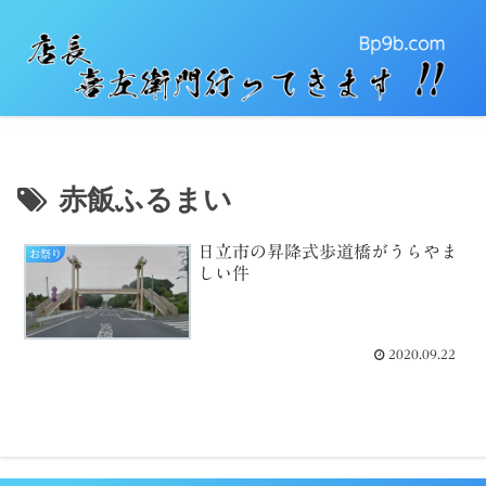
赤飯ふるまい
日立市の昇降式歩道橋がうらやま
お祭り
しい件
2020.09.22