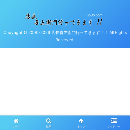
Copyright © 2000-2026 店長喜左衛門行ってきます！！ All Rights
Reserved.
ホーム
検索
トップ
サイドバー