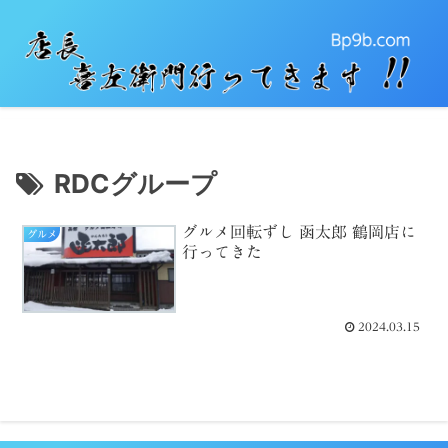
RDCグループ
グルメ回転ずし 函太郎 鶴岡店に
グルメ
行ってきた
2024.03.15