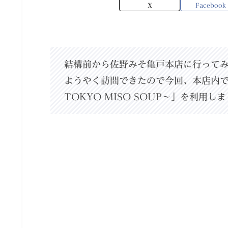
X
Facebook
結構前から佐野みそ亀戸本店に行って
ようやく訪問できたので今回、本店内
TOKYO MISO SOUP〜」を利用し