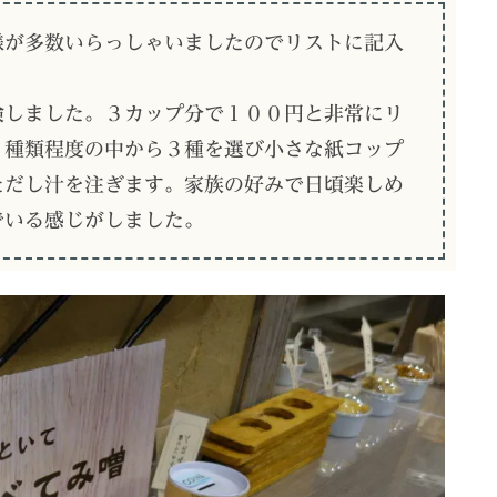
様が多数いらっしゃいましたのでリストに記入
験しました。３カップ分で１００円と非常にリ
６種類程度の中から３種を選び小さな紙コップ
ただし汁を注ぎます。家族の好みで日頃楽しめ
でいる感じがしました。