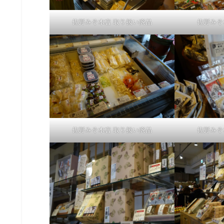
佐野みそ本店 取り扱い商品
佐野みそ
佐野みそ本店 取り扱い商品
佐野みそ